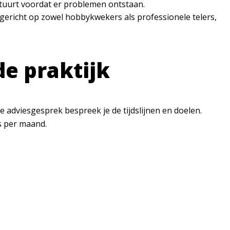
stuurt voordat er problemen ontstaan.
 gericht op zowel hobbykwekers als professionele telers,
e praktijk
te adviesgesprek bespreek je de tijdslijnen en doelen.
s per maand.