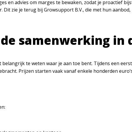
es en advies om marges te bewaken, zodat je proactief bij
 Dit zie je terug bij Growsupport B.V., die met hun aanbod,
 de samenwerking in d
et belangrijk te weten waar je aan toe bent. Tijdens een eers
bracht. Prijzen starten vaak vanaf enkele honderden euro’
en: