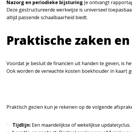
Nazorg en periodieke bijsturing
Je ontvangt rapportag
Deze gestructureerde werkwijze is universeel toepasbaar.
altijd passende schaalbaarheid biedt.
Praktische zaken en
Voordat je besluit de financiën uit handen te geven, is h
Ook worden de verwachte kosten boekhouder in kaart ge
Praktisch gezien kun je rekenen op de volgende afsprak
Tijdlijn:
Een maandelijkse of wekelijkse updatecyclus.