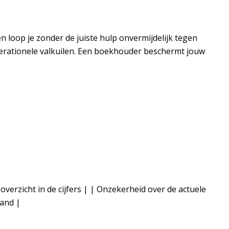
n loop je zonder de juiste hulp onvermijdelijk tegen
erationele valkuilen. Een boekhouder beschermt jouw
verzicht in de cijfers | | Onzekerheid over de actuele
aand |