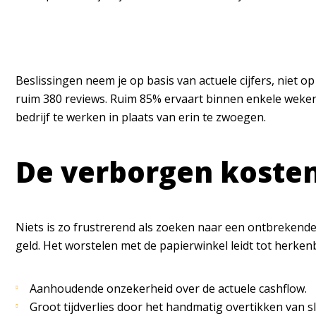
Beslissingen neem je op basis van actuele cijfers, niet 
ruim 380 reviews. Ruim 85% ervaart binnen enkele weken a
bedrijf te werken in plaats van erin te zwoegen.
De verborgen kosten
Niets is zo frustrerend als zoeken naar een ontbrekende f
geld. Het worstelen met de papierwinkel leidt tot herkenba
Aanhoudende onzekerheid over de actuele cashflow.
Groot tijdverlies door het handmatig overtikken van s