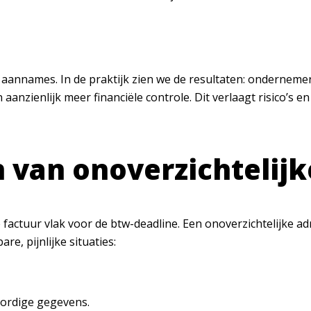
op aannames. In de praktijk zien we de resultaten: ondernem
anzienlijk meer financiële controle. Dit verlaagt risico’s 
 van onoverzichtelijk
actuur vlak voor de btw-deadline. Een onoverzichtelijke admi
re, pijnlijke situaties:
lordige gegevens.