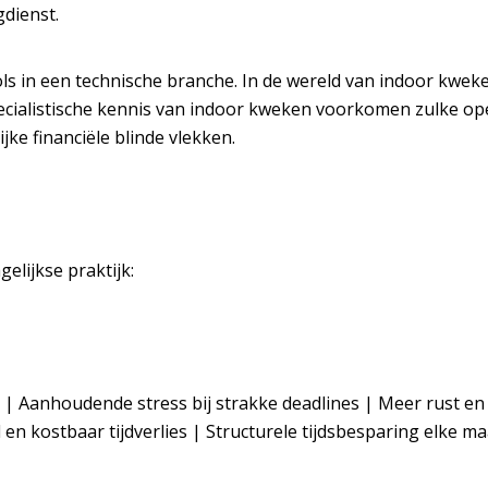
gdienst.
ls in een technische branche. In de wereld van indoor kweke
ecialistische kennis van indoor kweken voorkomen zulke op
ke financiële blinde vlekken.
gelijkse praktijk:
 | Aanhoudende stress bij strakke deadlines | Meer rust en o
 en kostbaar tijdverlies | Structurele tijdsbesparing elke m