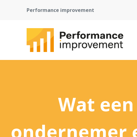
Performance improvement
Wat een
ondernemer ec