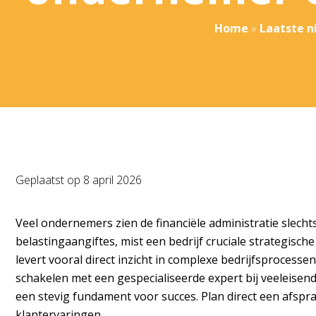
Home
»
Laatste n
Geplaatst op
8 april 2026
Veel ondernemers zien de financiële administratie slechts
belastingaangiftes, mist een bedrijf cruciale strategische
levert vooral direct inzicht in complexe bedrijfsprocessen
schakelen met een gespecialiseerde expert bij veeleisend
een stevig fundament voor succes.
Plan direct een afspr
klantervaringen.