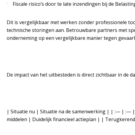
Fiscale risico’s door te late inzendingen bij de Belastin
Dit is vergelijkbaar met werken zonder professionele too
technische storingen aan. Betrouwbare partners met sp
onderneming op een vergelijkbare manier tegen gevaarlij
De impact van het uitbesteden is direct zichtbaar in de da
| Situatie nu | Situatie na de samenwerking | | :— | :— |
middelen | Duidelijk financieel actieplan | | Terugkerend