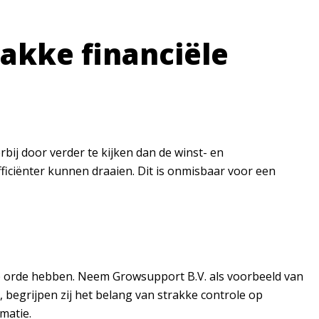
rakke financiële
bij door verder te kijken dan de winst- en
ficiënter kunnen draaien. Dit is onmisbaar voor een
 op orde hebben. Neem Growsupport B.V. als voorbeeld van
egrijpen zij het belang van strakke controle op
rmatie.