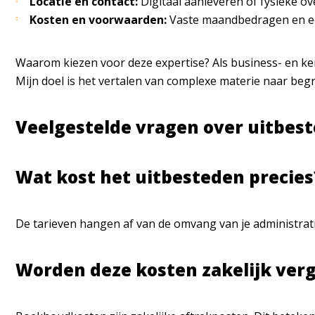
Locatie en contact:
Digitaal aanleveren of fysieke 
Kosten en voorwaarden:
Vaste maandbedragen en ee
Waarom kiezen voor deze expertise?
Als business- en ke
Mijn doel is het vertalen van complexe materie naar begri
Veelgestelde vragen over uitbes
Wat kost het uitbesteden precies
De tarieven hangen af van de omvang van je administrati
Worden deze kosten zakelijk ver