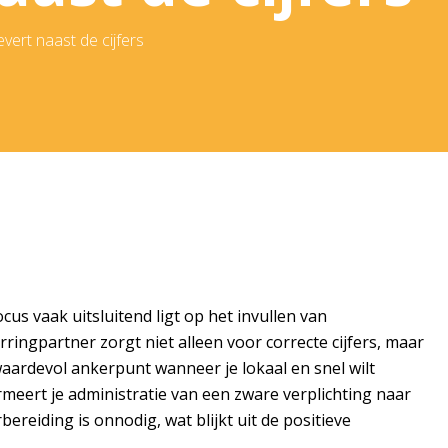
rt naast de cijfers
cus vaak uitsluitend ligt op het invullen van
rringpartner zorgt niet alleen voor correcte cijfers, maar
aardevol ankerpunt wanneer je lokaal en snel wilt
rmeert je administratie van een zware verplichting naar
ereiding is onnodig, wat blijkt uit de positieve