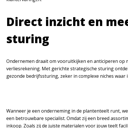
Direct inzicht en m
sturing
Ondernemen draait om vooruitkijken en anticiperen op ma
verliesrekening. Met gerichte strategische sturing ontd
gezonde bedrijfssturing, zeker in complexe niches waar
Wanneer je een onderneming in de plantenteelt runt, wer
een betrouwbare specialist. Omdat zij een breed assort
inkoop. Zoals zij de juiste materialen voor jouw teelt fac