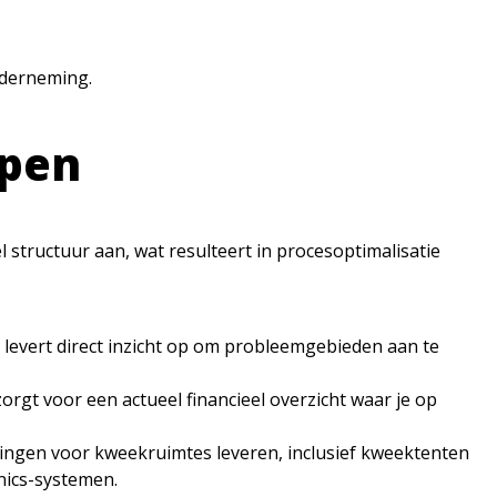
onderneming.
ppen
tructuur aan, wat resulteert in procesoptimalisatie
levert direct inzicht op om probleemgebieden aan te
gt voor een actueel financieel overzicht waar je op
singen voor kweekruimtes leveren, inclusief kweektenten
nics-systemen.