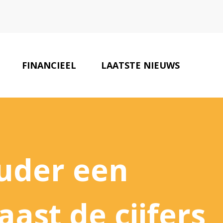
FINANCIEEL
LAATSTE NIEUWS
ONZE PARTNERS
CONTACT
uder een
ast de cijfers