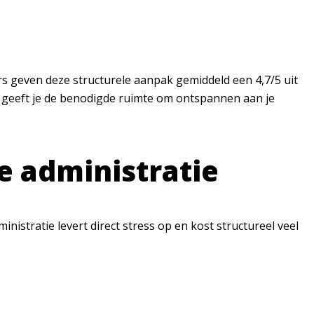
ers geven deze structurele aanpak gemiddeld een 4,7/5 uit
en geeft je de benodigde ruimte om ontspannen aan je
e administratie
nistratie levert direct stress op en kost structureel veel